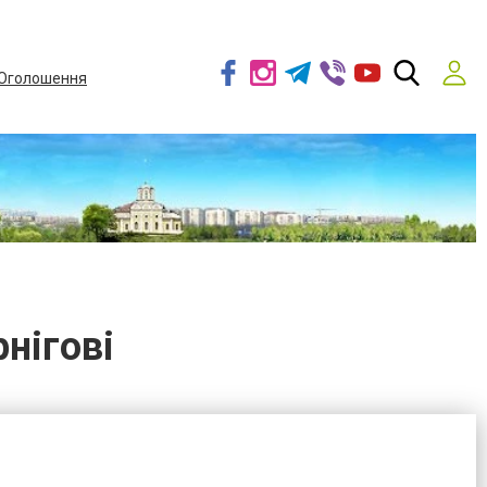
Оголошення
нігові