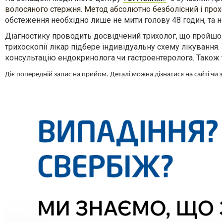
волосяного стержня. Метод абсолютно безболісний і прох
обстеження необхідно лише не мити голову 48 годин, та 
Діагностику проводить досвідчений трихолог, що пройшов
трихоскопії лікар підбере індивідуальну схему лікування
консультацію ендокринолога чи гастроентеролога. Також
Діє попередній запис на прийом. Деталі можна дізнатися на сайті чи