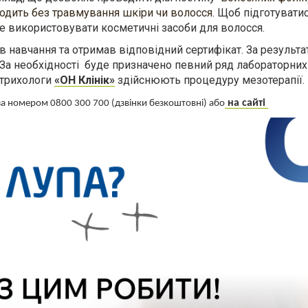
одить без травмування шкіри чи волосся.
Щоб підготуватис
не використовувати косметичні засоби для волосся.
 навчання та отримав відповідний сертифікат. За результ
. За необхідності буде призначено певний ряд лабораторни
 трихологи
«ОН Клінік»
здійснюють процедуру мезотерапії.
на сайті
 за номером 0800 300 700 (дзвінки безкоштовні) або