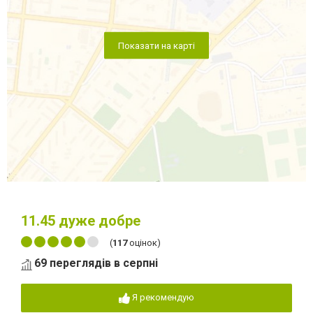
Показати на карті
11.45
дуже добре
(
117
оцінок)
69 переглядів в серпні
Я рекомендую