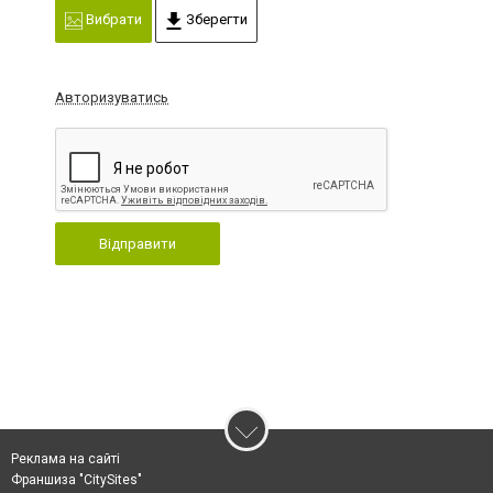
Вибрати
Зберегти
Авторизуватись
Відправити
Реклама на сайті
Франшиза "CitySites"