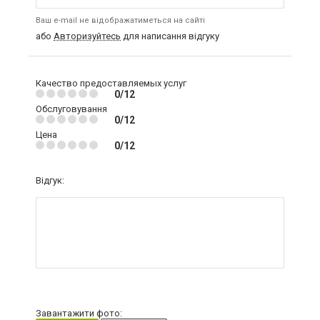
Ваш e-mail не відображатиметься на сайті
або
Авторизуйтесь
для написання відгуку
Качество предоставляемых услуг
0/12
Обслуговування
0/12
Цена
0/12
Відгук:
Завантажити фото: