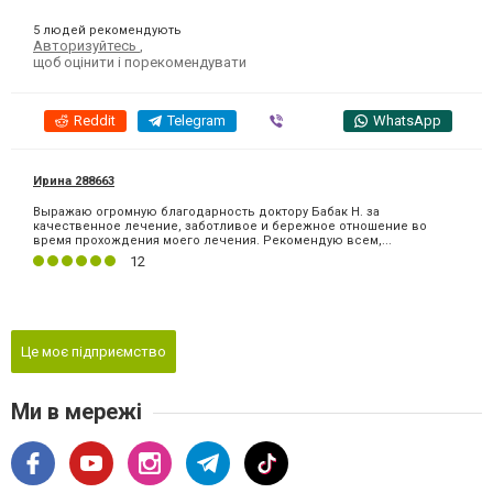
5 людей рекомендують
Авторизуйтесь
,
щоб оцінити і порекомендувати
Reddit
Telegram
Viber
WhatsApp
Ирина 288663
Выражаю огромную благодарность доктору Бабак Н. за
качественное лечение, заботливое и бережное отношение во
время прохождения моего лечения. Рекомендую всем,...
12
Це моє підприємство
Ми в мережі